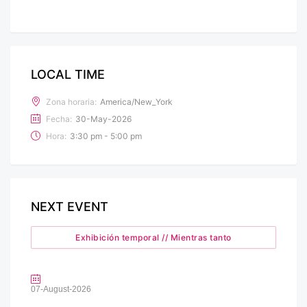
LOCAL TIME
Zona horaria:
America/New_York
Fecha:
30-May-2026
Hora:
3:30 pm - 5:00 pm
NEXT EVENT
Exhibición temporal // Mientras tanto
07-August-2026