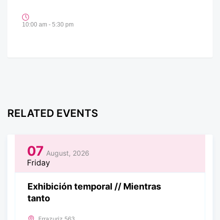
10:00 am - 5:30 pm
RELATED EVENTS
07
August, 2026
Friday
Exhibición temporal // Mientras
tanto
Errazuriz 563