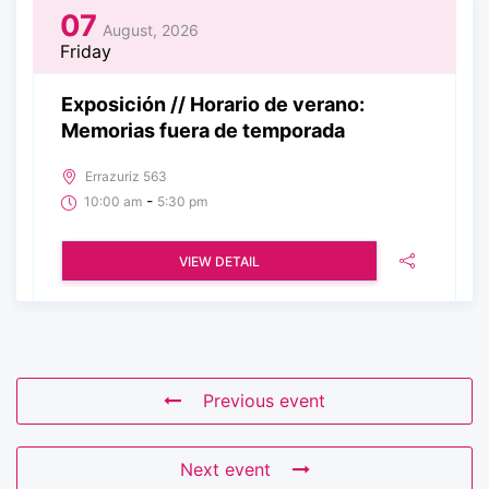
07
August, 2026
Friday
Exposición // Horario de verano:
Memorias fuera de temporada
Errazuriz 563
-
10:00 am
5:30 pm
VIEW DETAIL
Previous event
Next event