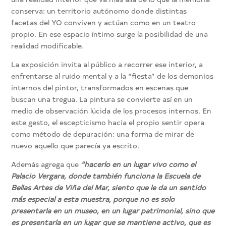
conserva: un territorio autónomo donde distintas
facetas del YO conviven y actúan como en un teatro
propio. En ese espacio íntimo surge la posibilidad de una
realidad modificable.
La exposición invita al público a recorrer ese interior, a
enfrentarse al ruido mental y a la “fiesta” de los demonios
internos del pintor, transformados en escenas que
buscan una tregua. La pintura se convierte así en un
medio de observación lúcida de los procesos internos. En
este gesto, el escepticismo hacia el propio sentir opera
como método de depuración: una forma de mirar de
nuevo aquello que parecía ya escrito.
Además agrega que
“hacerlo en un lugar vivo como el
Palacio Vergara, donde también funciona la Escuela de
Bellas Artes de Viña del Mar, siento que le da un sentido
más especial a esta muestra, porque no es solo
presentarla en un museo, en un lugar patrimonial, sino que
es presentarla en un lugar que se mantiene activo, que es