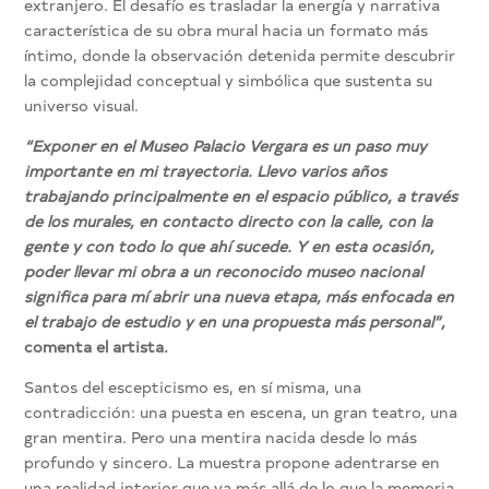
extranjero. El desafío es trasladar la energía y narrativa
característica de su obra mural hacia un formato más
íntimo, donde la observación detenida permite descubrir
la complejidad conceptual y simbólica que sustenta su
universo visual.
“Exponer en el Museo Palacio Vergara es un paso muy
importante en mi trayectoria. Llevo varios años
trabajando principalmente en el espacio público, a través
de los murales, en contacto directo con la calle, con la
gente y con todo lo que ahí sucede. Y en esta ocasión,
poder llevar mi obra a un reconocido museo nacional
significa para mí abrir una nueva etapa, más enfocada en
el trabajo de estudio y en una propuesta más personal”,
comenta el artista.
Santos del escepticismo es, en sí misma, una
contradicción: una puesta en escena, un gran teatro, una
gran mentira. Pero una mentira nacida desde lo más
profundo y sincero. La muestra propone adentrarse en
una realidad interior que va más allá de lo que la memoria