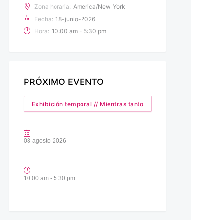
Zona horaria:
America/New_York
Fecha:
18-junio-2026
Hora:
10:00 am - 5:30 pm
PRÓXIMO EVENTO
Exhibición temporal // Mientras tanto
08-agosto-2026
10:00 am - 5:30 pm