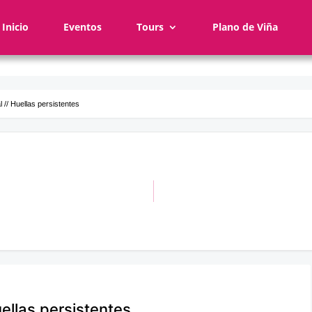
Inicio
Eventos
Tours
Plano de Viña
 // Huellas persistentes
uellas persistentes