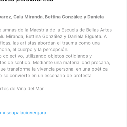
varez, Calu Miranda, Bettina González y Daniela
alumnas de la Maestría de la Escuela de Bellas Artes
alu Miranda, Bettina González y Daniela Elgueta. A
ficas, las artistas abordan el trauma como una
oria, el cuerpo y la percepción.
o colectivo, utilizando objetos cotidianos y
s de sentido. Mediante una materialidad precaria,
que transforma la vivencia personal en una poética
o se convierte en un escenario de protesta
rtes de Viña del Mar.
museopalaciovergara