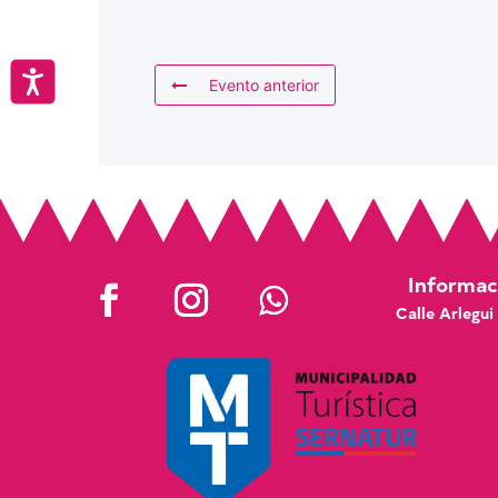
Accesibilidad
Evento anterior
Informaci
Calle Arlegui