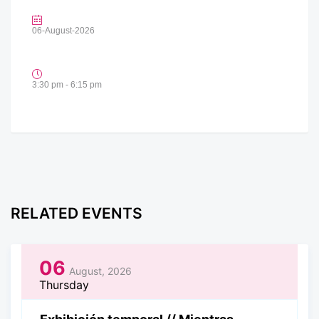
06-August-2026
3:30 pm - 6:15 pm
RELATED EVENTS
06
August, 2026
Thursday