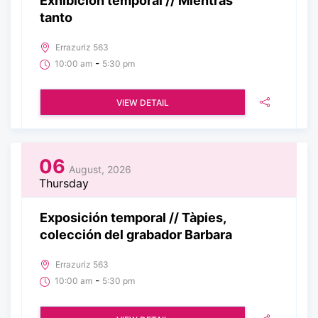
Exhibición temporal // Mientras
tanto
Errazuriz 563
-
10:00 am
5:30 pm
VIEW DETAIL
06
August, 2026
Thursday
Exposición temporal // Tàpies,
colección del grabador Barbara
Errazuriz 563
-
10:00 am
5:30 pm