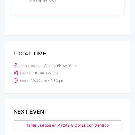
Errazuriz 563
LOCAL TIME
Zona horaria:
America/New_York
Fecha:
18-June-2026
Hora:
10:00 am - 5:30 pm
NEXT EVENT
Taller Juegos en Patota // Obras con Sentido