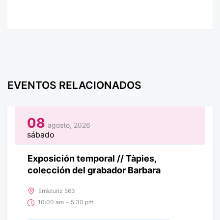
EVENTOS RELACIONADOS
08
agosto, 2026
sábado
Exposición temporal // Tàpies,
colección del grabador Barbara
Errázuriz 563
-
10:00 am
5:30 pm