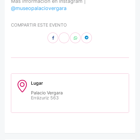
Más información en Instagram |
@museopalaciovergara
COMPARTIR ESTE EVENTO
Lugar
Palacio Vergara
Errázuriz 563