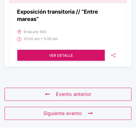
Exposición transitoria // “Entre
mareas”
Errázuriz 563
-
10:00 am
5:30 pm
VER DETALLE
Evento anterior
Siguiente evento