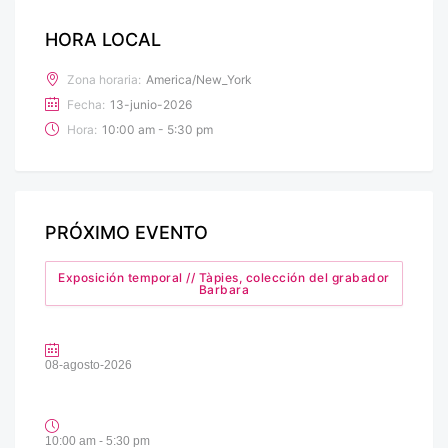
HORA LOCAL
Zona horaria:
America/New_York
Fecha:
13-junio-2026
Hora:
10:00 am - 5:30 pm
PRÓXIMO EVENTO
Exposición temporal // Tàpies, colección del grabador
Barbara
08-agosto-2026
10:00 am - 5:30 pm