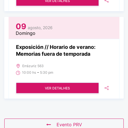
VER DETALHES
09
agosto, 2026
Domingo
Exposición // Horario de verano:
Memorias fuera de temporada
Errázuriz 563
-
10:00 hs
5:30 pm
VER DETALHES
Evento PRV