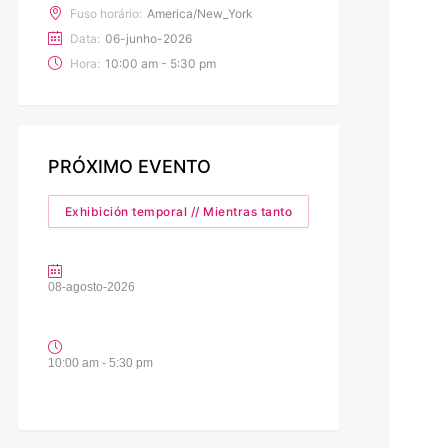
Fuso horário:
America/New_York
Data:
06-junho-2026
Hora:
10:00 am - 5:30 pm
PRÓXIMO EVENTO
Exhibición temporal // Mientras tanto
08-agosto-2026
10:00 am - 5:30 pm