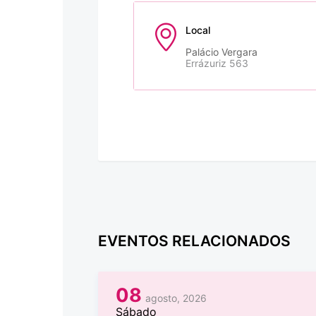
Local
Palácio Vergara
Errázuriz 563
EVENTOS RELACIONADOS
08
agosto, 2026
Sábado