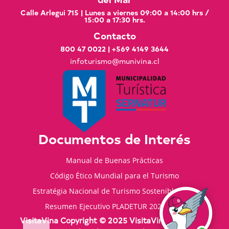
Calle Arlegui 715 | Lunes a viernes 09:00 a 14:00 hrs /
15:00 a 17:30 hrs.
Contacto
800 47 0022
|
+569 4149 3644
infoturismo@munivina.cl
Documentos de Interés
Manual de Buenas Prácticas
Código Ético Mundial para el Turismo
Estratégia Nacional de Turismo Sostenible 2035
Resumen Ejecutivo PLADETUR 2025-2023
VisitaVina Copyright © 2025 VisitaVina - Todos los