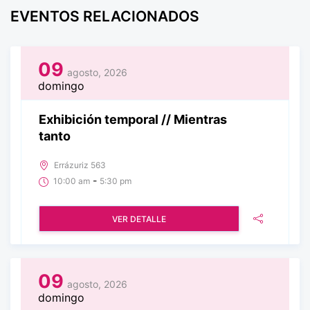
EVENTOS RELACIONADOS
09
agosto, 2026
domingo
Exhibición temporal // Mientras
tanto
Errázuriz 563
-
10:00 am
5:30 pm
VER DETALLE
09
agosto, 2026
domingo