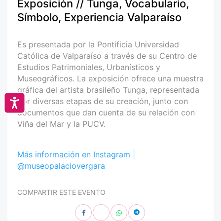
Exposición // Tunga, Vocabulario,
Símbolo, Experiencia Valparaíso
Es presentada por la Pontificia Universidad
Católica de Valparaíso a través de su Centro de
Estudios Patrimoniales, Urbanísticos y
Museográficos. La exposición ofrece una muestra
gráfica del artista brasileño Tunga, representada
por diversas etapas de su creación, junto con
Accesibilidad
documentos que dan cuenta de su relación con
Viña del Mar y la PUCV.
Más información en Instagram |
@museopalaciovergara
COMPARTIR ESTE EVENTO