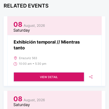
RELATED EVENTS
08
August, 2026
Saturday
Exhibición temporal // Mientras
tanto
Errazuriz 563
-
10:00 am
5:30 pm
VIEW DETAIL
08
August, 2026
Saturday