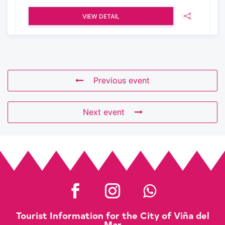
VIEW DETAIL
Previous event
Next event
Tourist Information for the City of Viña del
Mar