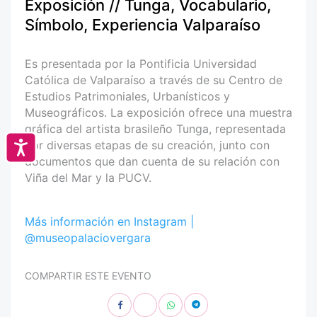
Exposición // Tunga, Vocabulario,
Símbolo, Experiencia Valparaíso
Es presentada por la Pontificia Universidad
Católica de Valparaíso a través de su Centro de
Estudios Patrimoniales, Urbanísticos y
Museográficos. La exposición ofrece una muestra
gráfica del artista brasileño Tunga, representada
por diversas etapas de su creación, junto con
Accesibilidad
documentos que dan cuenta de su relación con
Viña del Mar y la PUCV.
Más información en Instagram |
@museopalaciovergara
COMPARTIR ESTE EVENTO