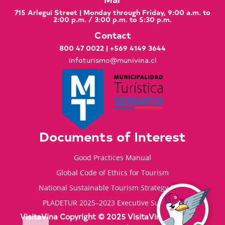
715 Arlegui Street | Monday through Friday, 9:00 a.m. to
2:00 p.m. / 3:00 p.m. to 5:30 p.m.
Contact
800 47 0022
|
+569 4149 3644
infoturismo@munivina.cl
Documents of Interest
Good Practices Manual
Global Code of Ethics for Tourism
National Sustainable Tourism Strategy 2035
PLADETUR 2025–2023 Executive Summary
VisitaVina Copyright © 2025 VisitaVina - All rights