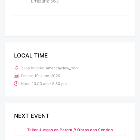
Errazuriz 563
LOCAL TIME
Zona horaria:
America/New_York
Fecha:
19-June-2026
Hora:
10:00 am - 5:30 pm
NEXT EVENT
Taller Juegos en Patota // Obras con Sentido