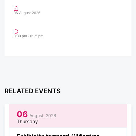
06-August-2026
3:30 pm - 6:15 pm
RELATED EVENTS
06
August, 2026
Thursday