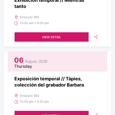
Exhibición temporal // Mientras
tanto
Errazuriz 563
-
10:00 am
5:30 pm
VIEW DETAIL
06
August, 2026
Thursday
Exposición temporal // Tàpies,
colección del grabador Barbara
Errazuriz 563
-
10:00 am
5:30 pm