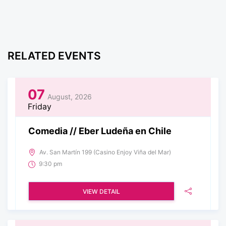
RELATED EVENTS
07
August, 2026
Friday
Comedia // Eber Ludeña en Chile
Av. San Martín 199 (Casino Enjoy Viña del Mar)
9:30 pm
VIEW DETAIL