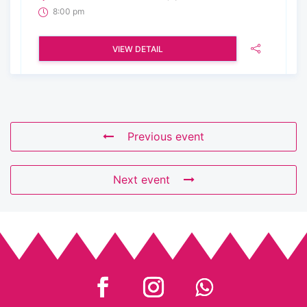
8:00 pm
VIEW DETAIL
Previous event
Next event