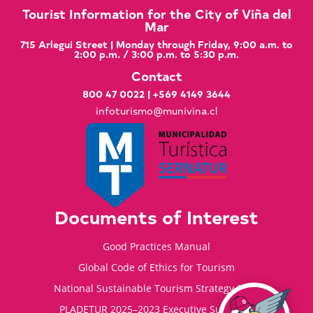
Tourist Information for the City of Viña del
Mar
715 Arlegui Street | Monday through Friday, 9:00 a.m. to
2:00 p.m. / 3:00 p.m. to 5:30 p.m.
Contact
800 47 0022
|
+569 4149 3644
infoturismo@munivina.cl
Documents of Interest
Good Practices Manual
Global Code of Ethics for Tourism
National Sustainable Tourism Strategy 2035
PLADETUR 2025–2023 Executive Summary