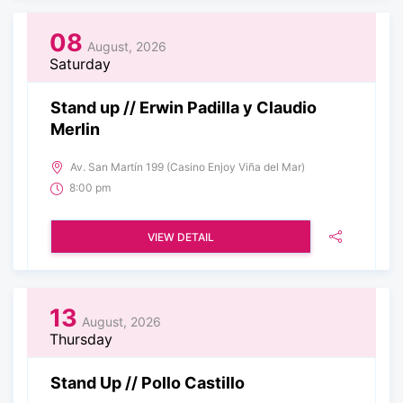
08
August, 2026
Saturday
Stand up // Erwin Padilla y Claudio
Merlin
Av. San Martín 199 (Casino Enjoy Viña del Mar)
8:00 pm
VIEW DETAIL
13
August, 2026
Thursday
Stand Up // Pollo Castillo