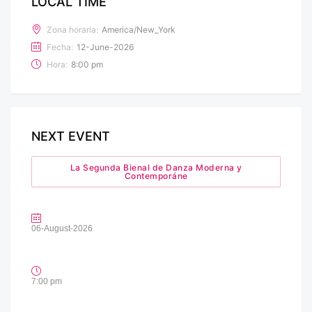
LOCAL TIME
Zona horaria:
America/New_York
Fecha:
12-June-2026
Hora:
8:00 pm
NEXT EVENT
La Segunda Bienal de Danza Moderna y
Contemporáne
06-August-2026
7:00 pm