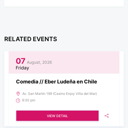
RELATED EVENTS
07
August, 2026
Friday
Comedia // Eber Ludeña en Chile
Av. San Martín 199 (Casino Enjoy Viña del Mar)
9:30 pm
VIEW DETAIL