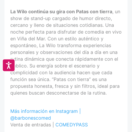
La Wilo continúa su gira con Patas con tierra
, un
show de stand-up cargado de humor directo,
cercano y lleno de situaciones cotidianas. Una
noche perfecta para disfrutar de comedia en vivo
en Viña del Mar. Con un estilo auténtico y
espontáneo, La Wilo transforma experiencias
personales y observaciones del día a día en una
rutina dinámica que conecta rápidamente con el
Accesibilidad
público. Su energía sobre el escenario y
complicidad con la audiencia hacen que cada
función sea única. “Patas con tierra” es una
propuesta honesta, fresca y sin filtros, ideal para
quienes buscan desconectarse de la rutina.
Más información en Instagram |
@barbonescomed
Venta de entradas |
COMEDYPASS