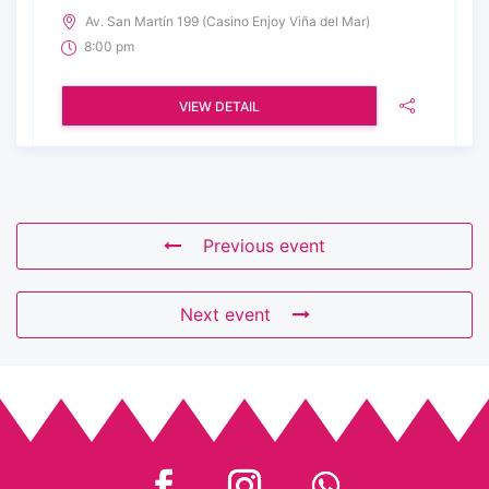
Av. San Martín 199 (Casino Enjoy Viña del Mar)
8:00 pm
VIEW DETAIL
Previous event
Next event